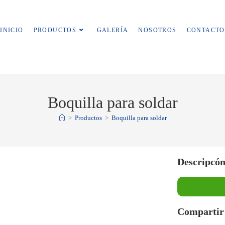
INICIO
PRODUCTOS
GALERÍA
NOSOTROS
CONTACTO
Boquilla para soldar
>
Productos
>
Boquilla para soldar
Descripcó
Compartir