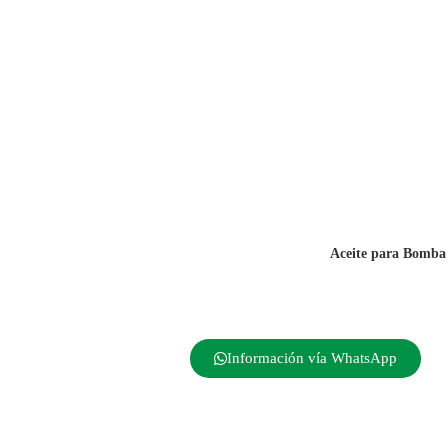
Aceite para Bomba
Información vía WhatsApp
Inicio