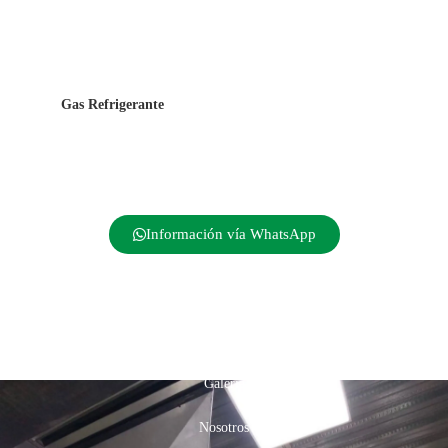
Gas Refrigerante
Información vía WhatsApp
Inicio
Productos
Galería
Nosotros