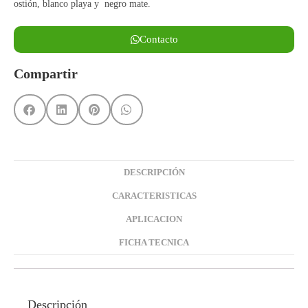
ostión, blanco playa y negro mate.
Contacto
Compartir
DESCRIPCIÓN
CARACTERISTICAS
APLICACION
FICHA TECNICA
Descripción